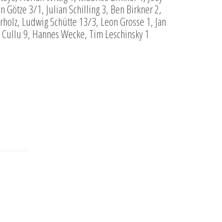
Götze 3/1, Julian Schilling 3, Ben Birkner 2,
holz, Ludwig Schütte 13/3, Leon Grosse 1, Jan
 Cullu 9, Hannes Wecke, Tim Leschinsky 1