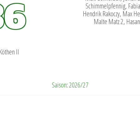
36
Schimmelpfennig, Fabian 
Hendrik Rakoczy, Max Her
Malte Matz 2, Hasan
Köthen II
Saison: 2026/27