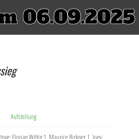
om 06.09.2025
sieg
Aufstellung
toye; Florian Wittig 1, Maurice Birkner 1, Joey