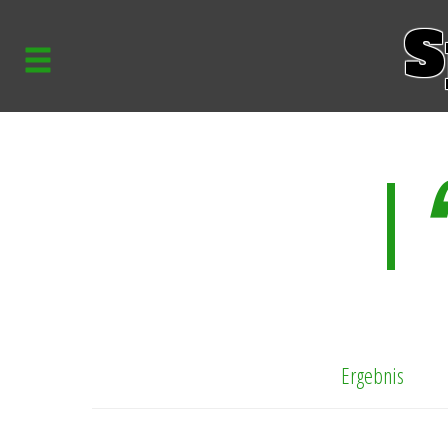
S
Ergebnis