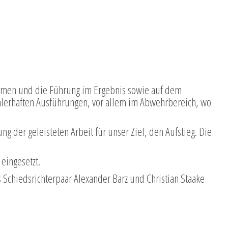
ehmen und die Führung im Ergebnis sowie auf dem
ehlerhaften Ausführungen, vor allem im Abwehrbereich, wo
g der geleisteten Arbeit für unser Ziel, den Aufstieg. Die
eingesetzt.
s Schiedsrichterpaar Alexander Barz und Christian Staake