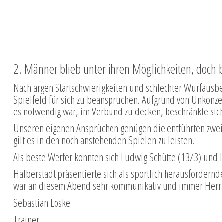
2. Männer blieb unter ihren Möglichkeiten, doch 
Nach argen Startschwierigkeiten und schlechter Wurfaus
Spielfeld für sich zu beanspruchen. Aufgrund von Unkonze
es notwendig war, im Verbund zu decken, beschränkte sich
Unseren eigenen Ansprüchen genügen die entführten zwei Pun
gilt es in den noch anstehenden Spielen zu leisten.
Als beste Werfer konnten sich Ludwig Schütte (13/3) und H
Halberstadt präsentierte sich als sportlich herausfordernd
war an diesem Abend sehr kommunikativ und immer Herr 
Sebastian Loske
Trainer