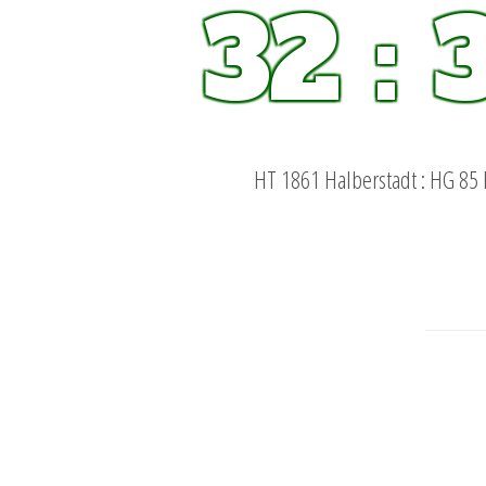
32 : 
HT 1861 Halberstadt : HG 85 