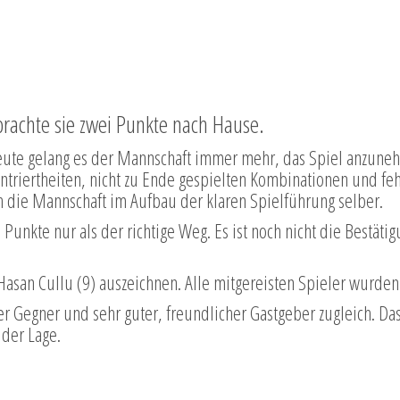
brachte sie zwei Punkte nach Hause.
beute gelang es der Mannschaft immer mehr, das Spiel anzun
ntriertheiten, nicht zu Ende gespielten Kombinationen und f
 die Mannschaft im Aufbau der klaren Spielführung selber.
kte nur als der richtige Weg. Es ist noch nicht die Bestätigun
asan Cullu (9) auszeichnen. Alle mitgereisten Spieler wurden 
er Gegner und sehr guter, freundlicher Gastgeber zugleich. Da
der Lage.