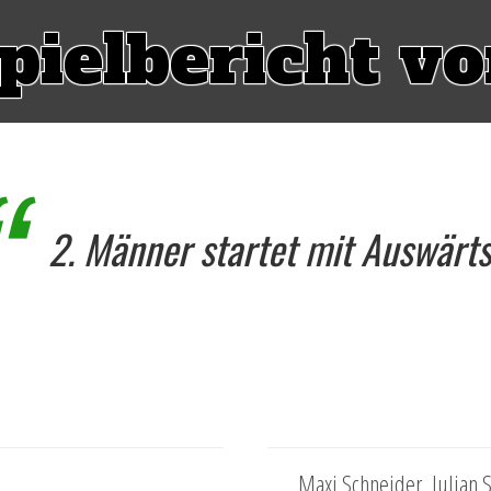
pielbericht v
2. Männer startet mit Auswärts
Maxi Schneider, Julian S