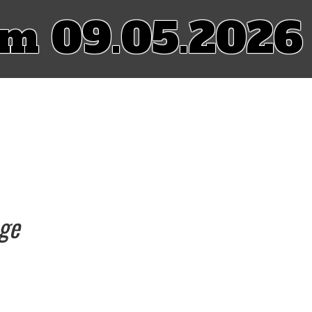
om 09.05.2026
age