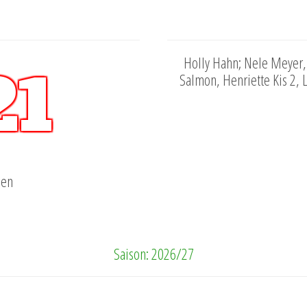
Holly Hahn; Nele Meyer,
21
Salmon, Henriette Kis 2,
hen
Saison: 2026/27