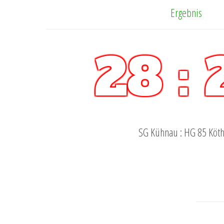
Ergebnis
28 : 
SG Kühnau : HG 85 Köt