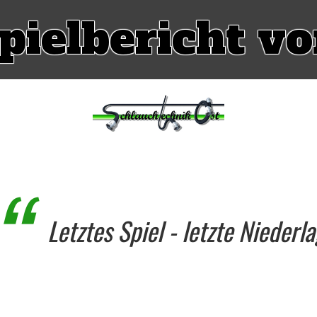
pielbericht v
Letztes Spiel - letzte Niederl