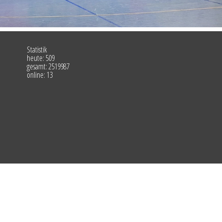
Statistik
heute: 509
gesamt: 2519987
online: 13