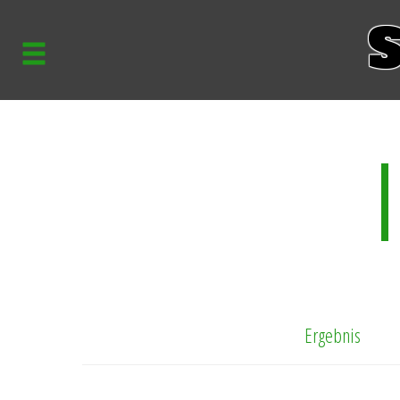
S
Ergebnis