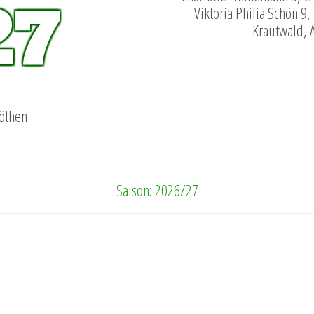
27
Viktoria Philia Schön 9
Krautwald, A
Köthen
Saison: 2026/27