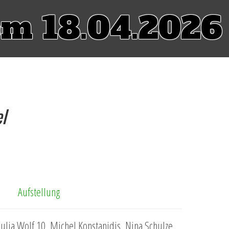
om 18.04.2026
l
Aufstellung
ulia Wolf 10, Michel Konstanidis, Nina Schulze,