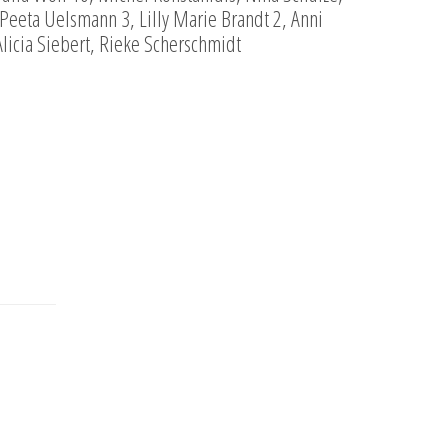
, Peeta Uelsmann 3, Lilly Marie Brandt 2, Anni
licia Siebert, Rieke Scherschmidt