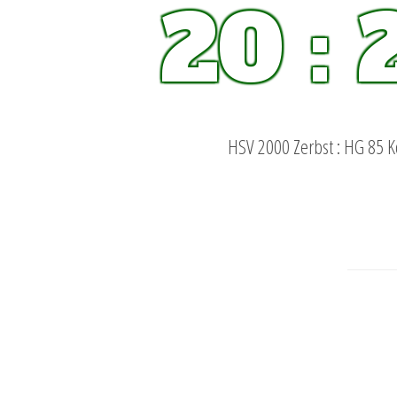
20 : 
HSV 2000 Zerbst : HG 85 