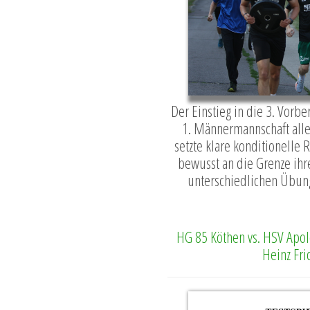
Der Einstieg in die 3. Vorb
1. Männermannschaft all
setzte klare konditionelle 
bewusst an die Grenze ihre
unterschiedlichen Übung
HG 85 Köthen vs. HSV Apol
Heinz Fri