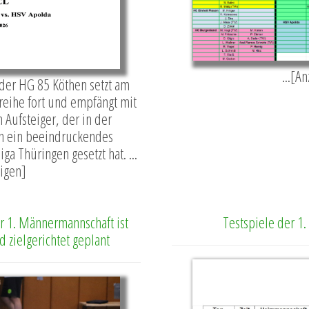
...[A
der HG 85 Köthen setzt am
reihe fort und empfängt mit
Aufsteiger, der in der
n ein beeindruckendes
ga Thüringen gesetzt hat. ...
igen]
r 1. Männermannschaft ist
Testspiele der 1
 zielgerichtet geplant