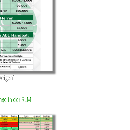
nzeigen]
nge in der RLM