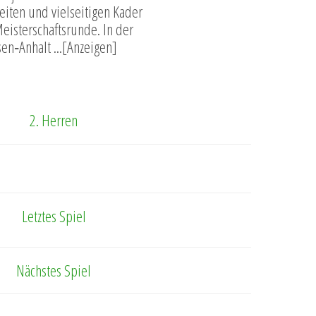
iten und vielseitigen Kader
eisterschaftsrunde. In der
en‑Anhalt ...[Anzeigen]
2. Herren
Letztes Spiel
Nächstes Spiel