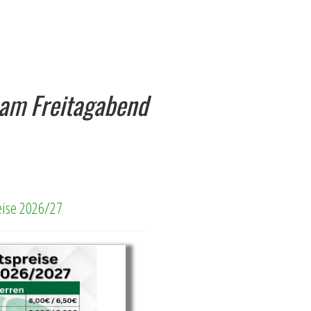
l am Freitagabend
reise 2026/27