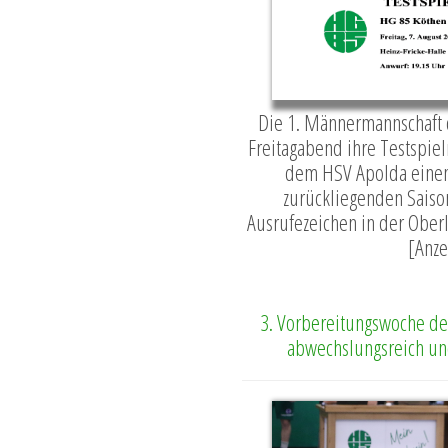
Die 1. Männermannschaft 
Freitagabend ihre Testspiel
dem HSV Apolda einen 
zurückliegenden Saiso
Ausrufezeichen in der Oberli
[Anze
3. Vorbereitungswoche de
abwechslungsreich und