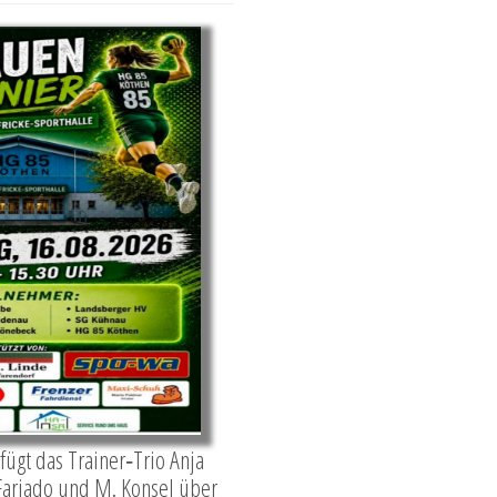
fügt das Trainer‑Trio Anja
Farjado und M. Konsel über