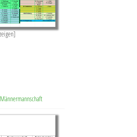
nzeigen]
. Männermannschaft