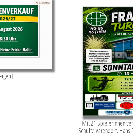
zeigen]
Mit 21 Spielerinnen ver
Schulte Varendorf, Hans 