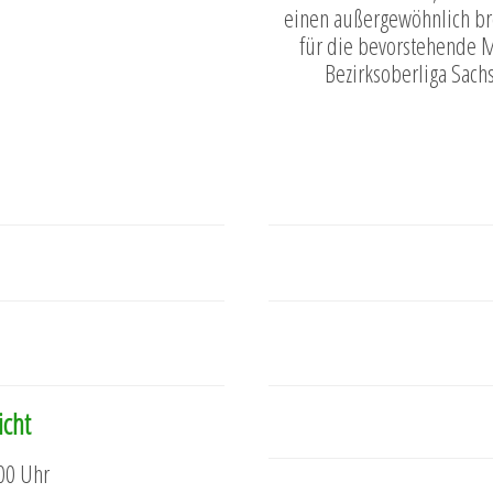
einen außergewöhnlich bre
für die bevorstehende M
Bezirksoberliga Sachs
icht
00 Uhr