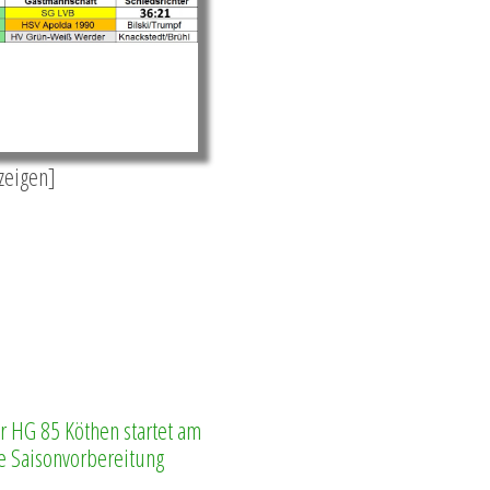
nzeigen]
 HG 85 Köthen startet am
ie Saisonvorbereitung