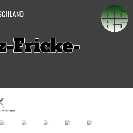
TSCHLAND
z-Fricke-