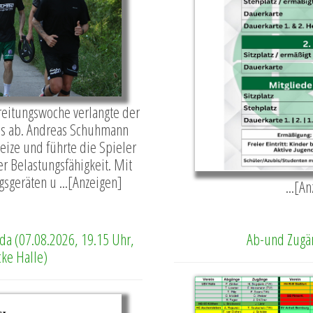
ereitungswoche verlangte der
es ab. Andreas Schuhmann
Reize und führte die Spieler
r Belastungsfähigkeit. Mit
sgeräten u ...[Anzeigen]
...[A
da (07.08.2026, 19.15 Uhr,
Ab-und Zugä
cke Halle)