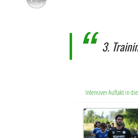
3. Train
Intensiver Auftakt in d