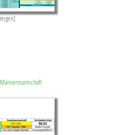
nzeigen]
. Männermannschaft