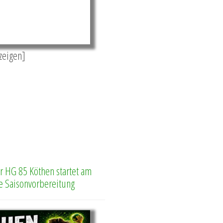
nzeigen]
 HG 85 Köthen startet am
ie Saisonvorbereitung