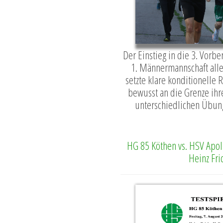
Der Einstieg in die 3. Vorb
1. Männermannschaft all
setzte klare konditionelle 
bewusst an die Grenze ihre
unterschiedlichen Übung
HG 85 Köthen vs. HSV Apol
Heinz Fri