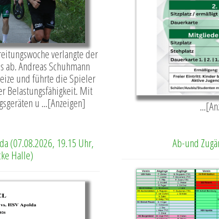
ereitungswoche verlangte der
es ab. Andreas Schuhmann
Reize und führte die Spieler
r Belastungsfähigkeit. Mit
sgeräten u ...[Anzeigen]
...[A
da (07.08.2026, 19.15 Uhr,
Ab-und Zugä
cke Halle)