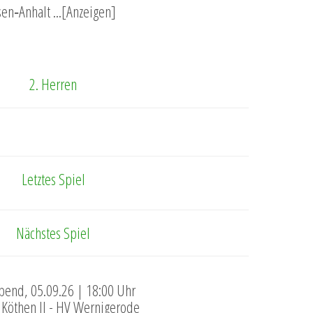
en‑Anhalt ...[Anzeigen]
2. Herren
Letztes Spiel
Nächstes Spiel
end, 05.09.26 | 18:00 Uhr
Köthen II - HV Wernigerode