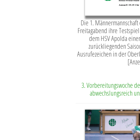
Die 1. Männermannschaft 
Freitagabend ihre Testspiel
dem HSV Apolda einen 
zurückliegenden Saiso
Ausrufezeichen in der Oberli
[Anze
3. Vorbereitungswoche de
abwechslungsreich und