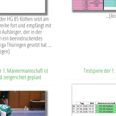
...[A
der HG 85 Köthen setzt am
reihe fort und empfängt mit
Aufsteiger, der in der
n ein beeindruckendes
ga Thüringen gesetzt hat. ...
igen]
r 1. Männermannschaft ist
Testspiele der 1
 zielgerichtet geplant