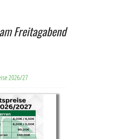
l am Freitagabend
reise 2026/27