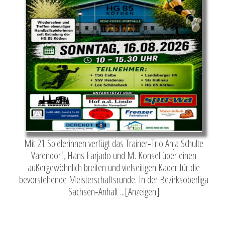
Mit 21 Spielerinnen verfügt das Trainer‑Trio Anja Schulte
Varendorf, Hans Farjado und M. Konsel über einen
außergewöhnlich breiten und vielseitigen Kader für die
bevorstehende Meisterschaftsrunde. In der Bezirksoberliga
Sachsen‑Anhalt ...[Anzeigen]