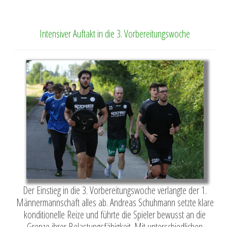
Intensiver Auftakt in die 3. Vorbereitungswoche
Der Einstieg in die 3. Vorbereitungswoche verlangte der 1.
Männermannschaft alles ab. Andreas Schuhmann setzte klare
konditionelle Reize und führte die Spieler bewusst an die
Grenze ihrer Belastungsfähigkeit. Mit unterschiedlichen