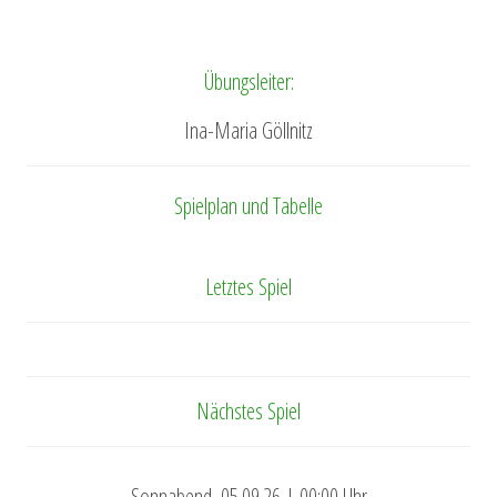
Übungsleiter:
Ina-Maria Göllnitz
Spielplan und Tabelle
Letztes Spiel
Nächstes Spiel
Sonnabend, 05.09.26 | 00:00 Uhr