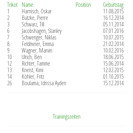
Trikot
Name
Position
Geburtstag
1
Harnisch, Oskar
11.08.2015
2
Butzke, Pierre
16.12.2014
3
Schwarz, Till
05.11.2014
6
Jacobshagen, Stanley
07.01.2016
7
Schwenger, Niklas
10.07.2015
8
Feldmeier, Emma
21.02.2014
9
Wagner, Marvin
10.02.2016
10
Ulrich, Ben
18.06.2015
12
Richter, Tamme
15.06.2014
13
Kneist, Kimi
12.02.2015
14
Köhler, Fritz
01.10.2015
26
Boulama, Idrissa Ayden
15.12.2014
Trainingszeiten