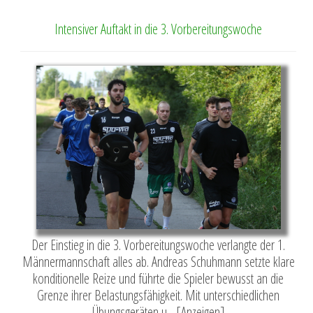
Intensiver Auftakt in die 3. Vorbereitungswoche
Der Einstieg in die 3. Vorbereitungswoche verlangte der 1.
Männermannschaft alles ab. Andreas Schuhmann setzte klare
konditionelle Reize und führte die Spieler bewusst an die
Grenze ihrer Belastungsfähigkeit. Mit unterschiedlichen
Übungsgeräten u ...[Anzeigen]