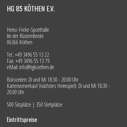
HG 85 KÖTHEN E.V.
Heinz-Fricke-Sporthalle
An der Rüsternbreite
06366 Köthen
Tel.: +49 3496 55 13 22
Fax: +49 3496 55 13 79
eMail: info@hgkoethen.de
Bürozeiten: Di und Mi 18:30 - 20:00 Uhr
Kartenvorverkauf (nächstes Heimspiel): Di und Mi 18:30 -
20:00 Uhr.
500 Sitzplätze | 350 Stehplätze
Eintrittspreise