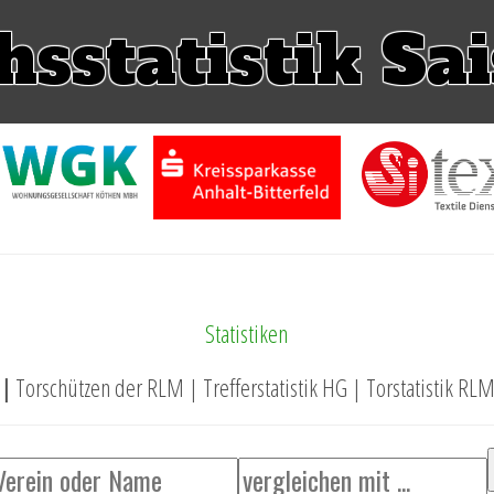
hsstatistik Sa
Statistiken
k |
Torschützen der RLM |
Trefferstatistik HG |
Torstatistik RL