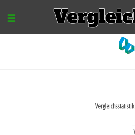
Vergleic
Vergleichsstatisti