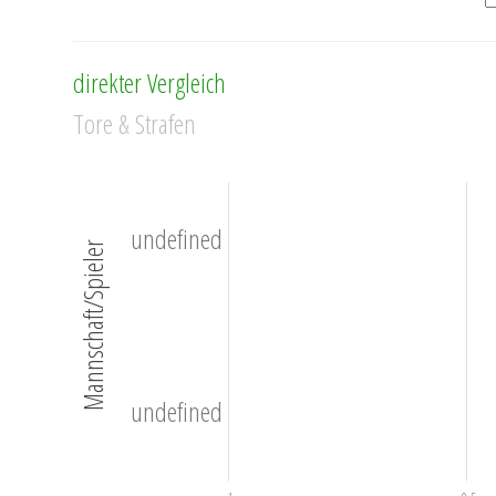
direkter Vergleich
Tore & Strafen
undefined
Mannschaft/Spieler
undefined