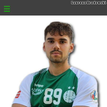
Laurenz Brodowski